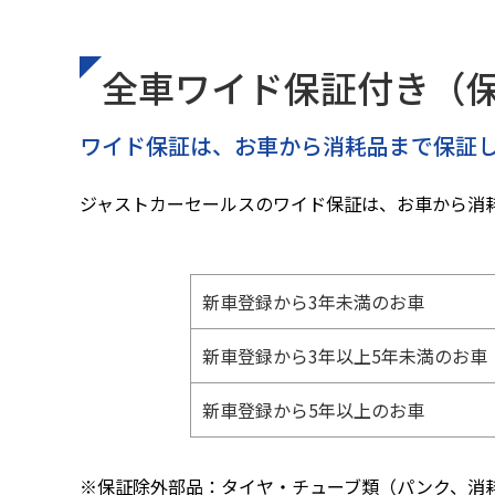
全⾞ワイド保証付き（
ワイド保証は、お車から消耗品まで保証
ジャストカーセールスのワイド保証は、お車から消
新車登録から
3年未満のお車
新車登録から
3年以上5年未満のお車
新車登録から
5年以上のお車
※保証除外部品：タイヤ・チューブ類（パンク、消