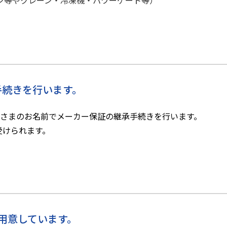
ン等やクレーン・冷凍機・パワーゲート等）
手続きを行います。
客さまのお名前でメーカー保証の継承手続きを行います。
受けられます。
⽤意しています。