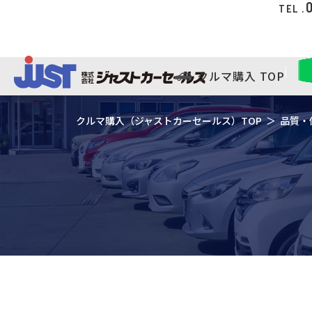
TEL .
クルマ購入 TOP
クルマ購入（ジャストカーセールス）TOP
＞
品質・