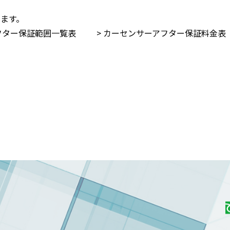
ます。
アフター保証範囲⼀覧表
> カーセンサーアフター保証料⾦表