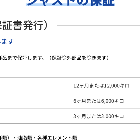
保証書発⾏）
します
耗品まで保証します。（保証除外部品を除きます）
12ヶ月または
12,000キロ
6ヶ月または
6,000キロ
3ヶ月または
3,000キロ
耗類）・油脂類・各種エレメント類