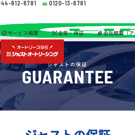
044-812-6781
0120-13-6781
サービス概要
品質・保証
会社概要（ア
保証
＞
ジャストの保証
ジャストの保証
GUARANTEE
ジャストの保証