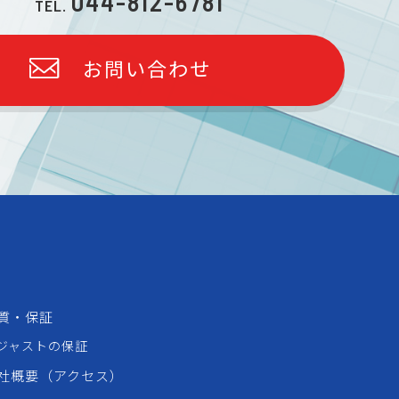
044-812-6781
TEL.
お問い合わせ
質・保証
ジャストの保証
社概要（アクセス）