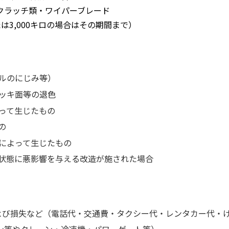
クラッチ類・ワイパーブレード
たは3,000キロの場合はその期間まで）
ルのにじみ等）
ッキ⾯等の退⾊
って⽣じたもの
の
によって⽣じたもの
状態に悪影響を与える改造が施された場合
よび損失など（電話代・交通費・タクシー代・レンタカー代・